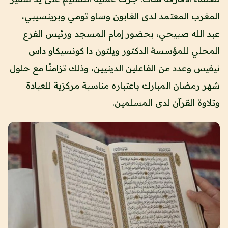
المغرب المعتمد لدى الغابون وساو تومي وبرينسيبي،
عبد الله صبيحي، بحضور إمام المسجد ورئيس الفرع
المحلي للمؤسسة الدكتور ويلتون دا كونسيكاو داس
نيفيس وعدد من الفاعلين الدينيين، وذلك تزامنًا مع حلول
شهر رمضان المبارك باعتباره مناسبة مركزية للعبادة
وتلاوة القرآن لدى المسلمين.